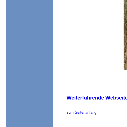
Weiterführende Webseite 
zum Seitenanfang