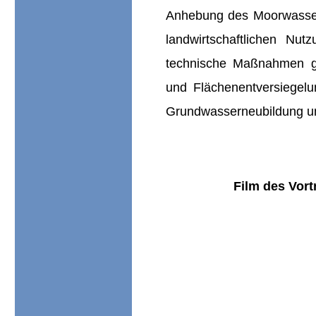
Anhebung des Moorwassers
landwirtschaftlichen Nu
technische Maßnahmen g
und Flächenentversiegel
Grundwasserneubildung un
Film des Vor