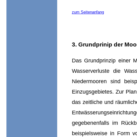
zum Seitenanfang
3. Grundprinip der Mo
Das Grundprinzip einer M
Wasserverluste die Wass
Niedermooren sind beisp
Einzugsgebietes. Zur Pla
das zeitliche und räumlic
Entwässerungseinrichtun
gegebenenfalls im Rück
beispielsweise in Form