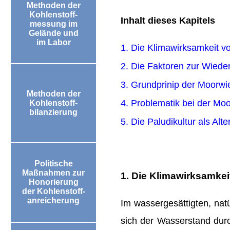
Inhalt dieses Kapitels
1. Die Klimawirksamkeit 
2. Die Faktoren zur Wied
3. Grundprinip der Moorw
4. Problematik bei der M
5. Die Paludikultur als Al
1. Die Klimawirksamke
Im wassergesättigten, nat
sich der Wasserstand dur