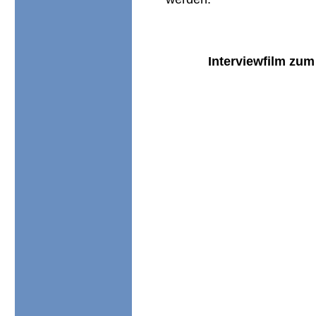
Interviewfilm z