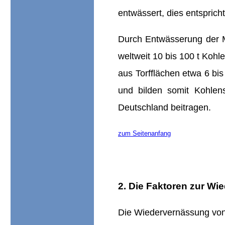
entwässert, dies entsprich
Durch Entwässerung der M
weltweit 10 bis 100 t Koh
aus Torfflächen etwa 6 bi
und bilden somit Kohlen
Deutschland beitragen.
zum Seitenanfang
2. Die Faktoren zur W
Die Wiedervernässung von 