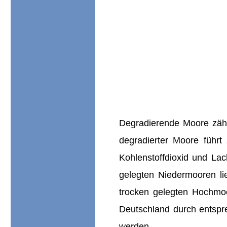
Degradierende Moore zäh
degradierter Moore führt
Kohlenstoffdioxid und La
gelegten Niedermooren li
trocken gelegten Hochmoo
Deutschland durch entspr
werden.